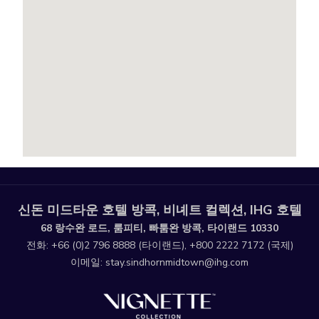
신돈 미드타운 호텔 방콕, 비녜트 컬렉션, IHG 호텔
68 랑수완 로드, 룸피티, 빠툼완 방콕, 타이랜드 10330
전화:
+66 (0)2 796 8888
(타이랜드),
+800 2222 7172
(국제)
이메일:
stay.sindhornmidtown@ihg.com