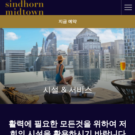
Ha
Me
지금 예약
시설 & 서비스
활력에 필요한 모든것을 위하여 저
희의 시설을 활용하시기 바랍니다