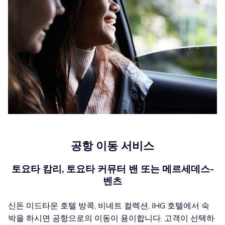
공항 이동 서비스
토요타 캄리, 토요타 커뮤터 밴 또는 메르세데스-
벤츠
신돈 미드타운 호텔 방콕, 비녜트 컬렉션, IHG 호텔에서 숙
박을 하시면 공항으로의 이동이 용이합니다. 고객이 선택하