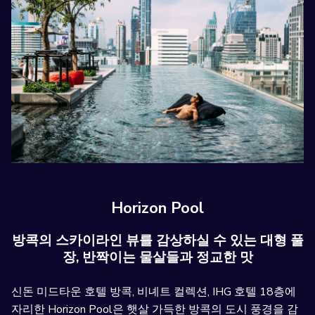
Horizon Pool
방콕의 스카이라인 뷰를 감상하실 수 있는 대형 풀
장, 반짝이는 물살들과 정교한 맛
신돈 미드타운 호텔 방콕, 비녜트 컬렉션, IHG 호텔 18층에
자리한 Horizon Pool은 햇살 가득한 방콕의 도시 풍경을 감