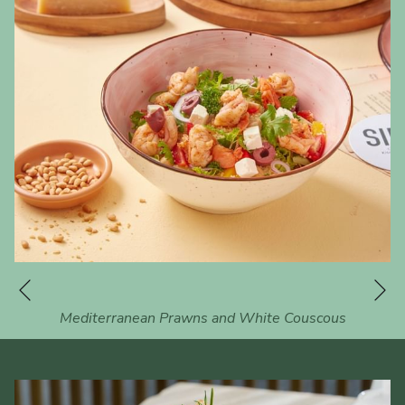
下一页
上一页
Mediterranean Prawns and White Couscous