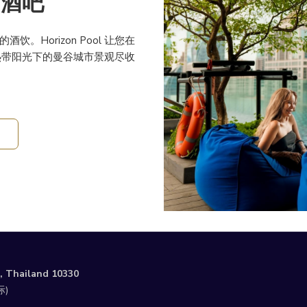
l 酒吧
Horizon Pool 让您在
热带阳光下的曼谷城市景观尽收
, Thailand 10330
际)