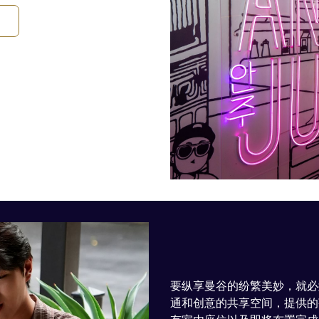
要纵享曼谷的纷繁美妙，就必须去
通和创意的共享空间，提供的茶点