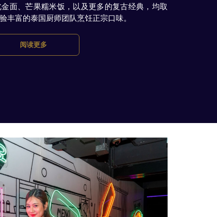
北金面、芒果糯米饭，以及更多的复古经典，均取
内
验丰富的泰国厨师团队烹饪正宗口味。
容
阅读更多