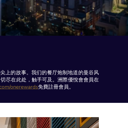
舌尖上的故事。我们的餐厅炮制地道的曼谷风
一切尽在此处，触手可及。洲際優悅會會員在
com/onerewards
免費註冊會員。