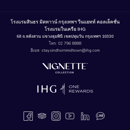
โรงแรมสินธร มิดทาวน์ กรุงเทพฯ วีนแยทท์ คอลเล็คชั่น
โรงแรมในเครือ IHG
68 ถ.หลังสวน แขวงลุมพินี เขตปทุมวัน กรุงเทพฯ 10330
โทร:
02 796 8888
อีเมล:
stay.sindhornmidtown@ihg.com