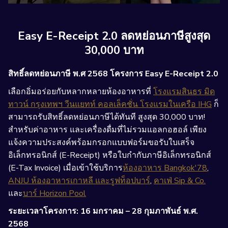
Easy E-Receipt 2.0 ลดหย่อนภาษีสูงสุด
30,000 บาท
สิทธิ์ลดหย่อนภาษี พ.ศ 2568 โครงการ Easy E-Receipt 2.0
เลือกอิ่มอร่อยกับหลากหลายห้องอาหารที่
โรงแรมสินธร มิด
ทาวน์ กรุงเทพฯ วีนแยทท์ คอลเล็คชั่น โรงแรมในเครือ IHG
ก็
สามารถรับสิทธิ์ลดหย่อนภาษีได้ทันที สูงสุด 30,000 บาท!
สำหรับค่าอาหาร และเครื่องดื่มที่ไม่รวมแอลกอฮอล์ เพียง
แจ้งความประสงค์พร้อมกรอกแบบฟอร์มขอรับใบเสร็จ
อิเล็กทรอนิกส์ (E-Receipt) หรือใบกำกับภาษีอิเล็กทรอนิกส์
(E-Tax Invoice) เมื่อเข้าใช้บริการ
ห้องอาหาร Bangkok'78
,
ANJU ห้องอาหารเกาหลี และรูฟท็อปบาร์
,
คาเฟ่ Sip & Co.
และ
บาร์ Horizon Pool
ระยะเวลาโครงการ: 16 มกราคม – 28 กุมภาพันธ์ พ.ศ.
2568