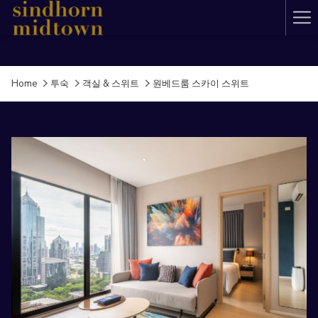
Ha
Me
Home
투숙
객실 & 스위트
원베드룸 스카이 스위트