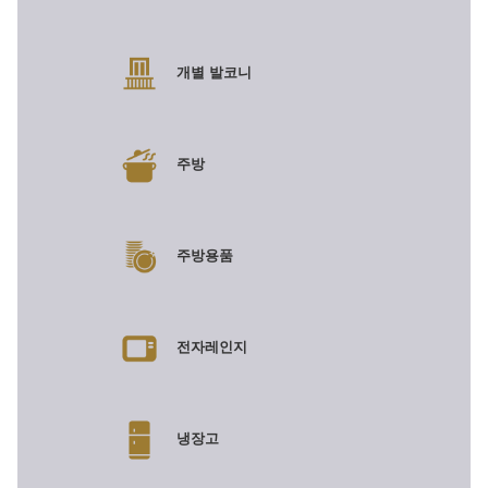
개별 발코니
주방
주방용품
전자레인지
냉장고