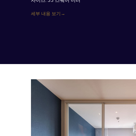
사이즈: 33 스퀘어 미터
세부 내용 보기