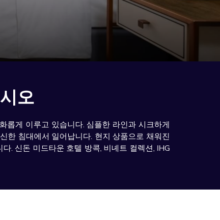
십시오
 조화롭게 이루고 있습니다. 심플한 라인과 시크하게
푹신한 침대에서 일어납니다. 현지 상품으로 채워진
 신돈 미드타운 호텔 방콕, 비녜트 컬렉션, IHG