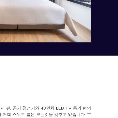
 뷰, 공기 청정기와 49인치 LED TV 등의 편의
한 저희 스위트 름은 모든것을 갖추고 있습니다. 호