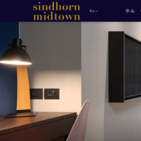
투숙
Ko