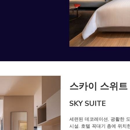
스카이 스위트
SKY SUITE
세련된 데코레이션, 광활한 도시
시설. 호텔 꼭대기 층에 위치