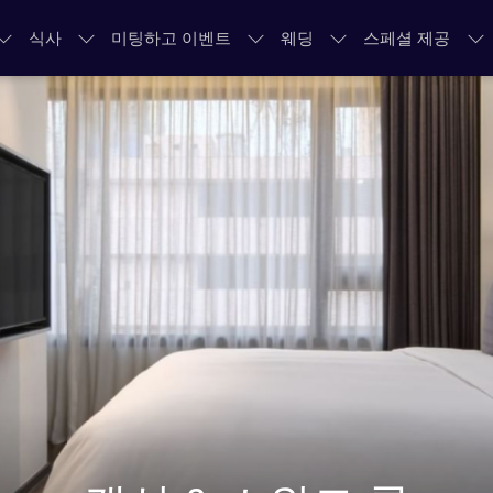
식사
미팅하고 이벤트
웨딩
스페셜 제공