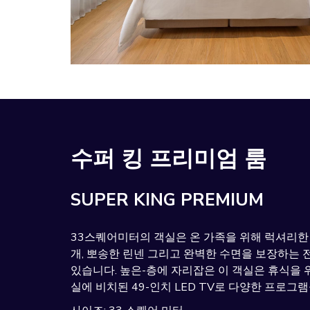
수퍼 킹 프리미엄 룸
SUPER KING PREMIUM
33스퀘어미터의 객실은 온 가족을 위해 럭셔리한 
개, 뽀송한 린넨 그리고 완벽한 수면을 보장하는
있습니다. 높은-층에 자리잡은 이 객실은 휴식을 
실에 비치된 49-인치 LED TV로 다양한 프로그램