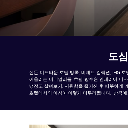
도심
신돈 미드타운 호텔 방콕, 비녜트 컬렉션, IHG
어울리는 미니멀리즘, 호텔 랑수완 인테리어 디자
냉장고 살펴보기. 시원함을 즐기신 후 따뜻하게 계
호텔에서의 아침이 이렇게 마무리됩니다. 방콕에서