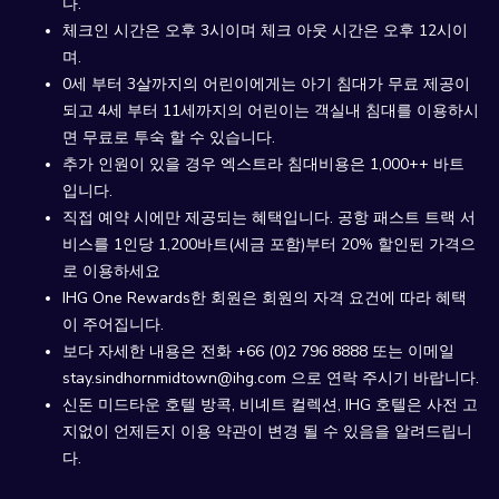
다.
체크인 시간은 오후 3시이며 체크 아웃 시간은 오후 12시이
며.
0세 부터 3살까지의 어린이에게는 아기 침대가 무료 제공이
되고 4세 부터 11세까지의 어린이는 객실내 침대를 이용하시
면 무료로 투숙 할 수 있습니다.
추가 인원이 있을 경우 엑스트라 침대비용은 1,000++ 바트
입니다.
직접 예약 시에만 제공되는 혜택입니다. 공항 패스트 트랙 서
비스를 1인당 1,200바트(세금 포함)부터 20% 할인된 가격으
로 이용하세요
IHG One Rewards한 회원은 회원의 자격 요건에 따라 혜택
이 주어집니다.
보다 자세한 내용은 전화 +66 (0)2 796 8888 또는 이메일
stay.sindhornmidtown@ihg.com 으로 연락 주시기 바랍니다.
신돈 미드타운 호텔 방콕, 비녜트 컬렉션, IHG 호텔은 사전 고
지없이 언제든지 이용 약관이 변경 될 수 있음을 알려드립니
다.