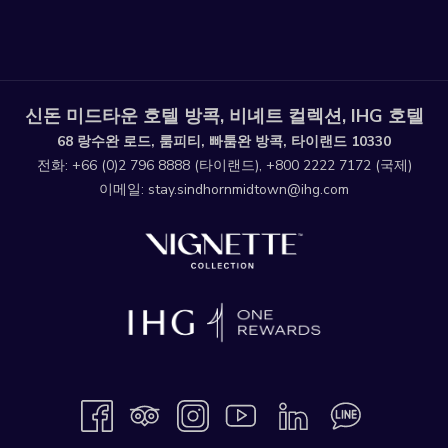
신돈 미드타운 호텔 방콕, 비녜트 컬렉션, IHG 호텔
68 랑수완 로드, 룸피티, 빠툼완 방콕, 타이랜드 10330
전화:
+66 (0)2 796 8888
(타이랜드),
+800 2222 7172
(국제)
이메일:
stay.sindhornmidtown@ihg.com