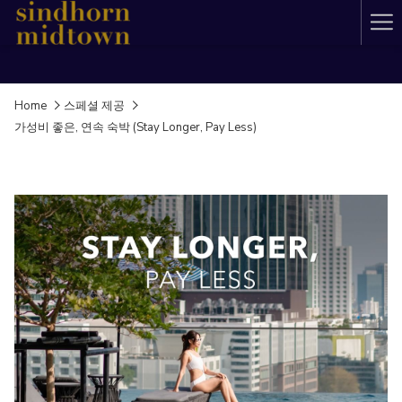
Ha
Me
Home
스페셜 제공
가성비 좋은, 연속 숙박 (Stay Longer, Pay Less)