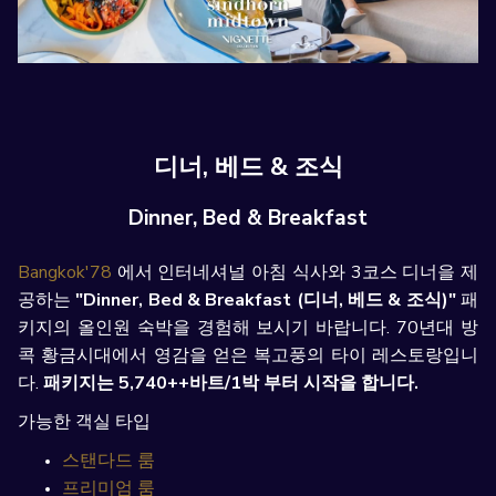
디너, 베드 & 조식
Dinner, Bed & Breakfast
Bangkok'78
에서 인터네셔널 아침 식사와 3코스 디너을 제
공하는
"Dinner, Bed & Breakfast (디너, 베드 & 조식)"
패
키지의 올인원 숙박을 경험해 보시기 바랍니다. 70년대 방
콕 황금시대에서 영감을 얻은 복고풍의 타이 레스토랑입니
다.
패키지는 5,740++바트/1박 부터 시작을 합니다.
가능한 객실 타입
스탠다드 룸
프리미엄 룸