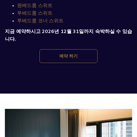
원베드룸 스위트
투베드룸 스위트
투베드룸 코너 스위트
지금 예약하시고 2026년 12월 31일까지 숙박하실 수 있습
니다.
창
예약 하기
닫
기