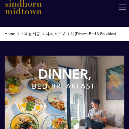
Ha
Me
Home
스페셜 제공
디너, 베드 & 조식 (Dinner, Bed & Breakfast)