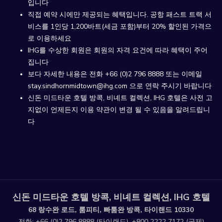
입니다
직접 예약 시에만 제공되는 혜택입니다. 공항 패스트 트랙 서
비스를 1인당 1,200바트(세금 포함)부터 20% 할인된 가격으
로 이용하세요
IHG를 수상한 회원은 회원의 자격 요건에 따라 혜택이 주어
집니다
보다 자세한 내용은 전화 +66 (0)2 796 8888 또는 이메일
stay.sindhornmidtown@ihg.com 으로 연락 주시기 바랍니다
신돈 미드타운 호텔 방콕, 비녜트 컬렉션, IHG 호텔은 사전 고
지없이 언제든지 이용 약관이 변경 될 수 있음을 알려드립니
다
신돈 미드타운 호텔 방콕, 비녜트 컬렉션, IHG 호텔
68 랑수완 로드, 룸피티, 빠툼완 방콕, 타이랜드 10330
전화:
+66 (0)2 796 8888
(타이랜드),
+800 2222 7172
(국제)