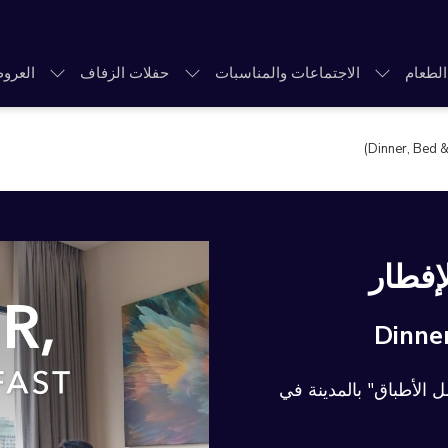
الطعام
الاجتماعات والمناسبات
حفلات الزفاف
العرو
إفطار
Dinne
 الأطباق" بالمدينة في