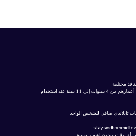
افذ مختلفة
الإقامة مجانًا للأطفال الذين تتراوح أعمارهم من 0 إلى 3 سنوات مع سرير أطفال مجاني وبالنسبة للأطفال الذين تتراوح أعمارهم من 4 سنوات إلى 11 سنة عند استخدام