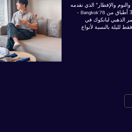
النوم والإفطار" الذي نقدمه
-
Bangkok’78
ر الذهبي لبانكوك في
قط لليلة بالنسبة لأنواع