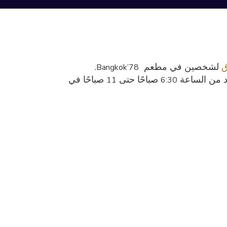
لشخصين في مطعم
.
Bangkok’78
د من الساعة
صباحًا حتى
صباحًا في
11
6:30