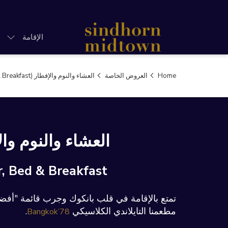
الإقامة
Home
العروض الخاصة
العشاء والنوم والإفطار (Dinner, Bed & Breakfast)
العشاء والنوم وال
r, Bed & Breakfast
تمتع بالإقامة في قلب بانكوك وجرب قائمة "أفضل
مطعمنا التايلاندي الكلاسيكي
.
Bangkok’78