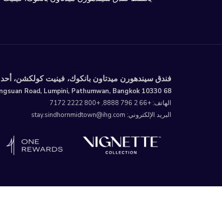
فندق سيندهورن ميدتاون بانكوك، فينيت كولكشن، أحد
68 Langsuan Road, Lumpini, Pathumwan, Bangkok 10330 تايلاند
الهاتف: +66 2 796 8888, +800 2222 7172
البريد الإلكتروني: stay.sindhornmidtown@ihg.com