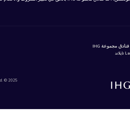
 فنادق مجموعة
IHG
td. © 2025