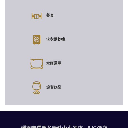
餐桌
洗衣烘乾機
枕頭選單
迎賓飲品