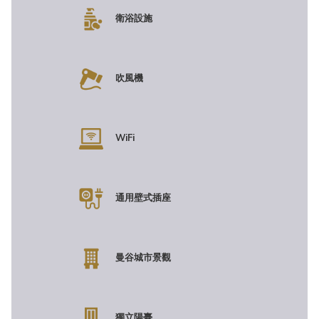
衛浴設施
吹風機
WiFi
通用壁式插座
曼谷城市景觀
獨立陽臺