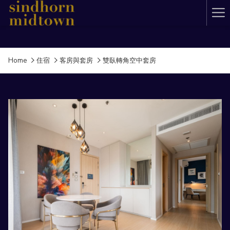
Ha
Me
Home
住宿
客房與套房
雙臥轉角空中套房