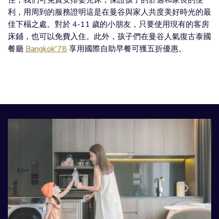
住，我們可免費安排嬰兒床，保證孩子的舒適和家長的便
利，用周到的服務證明這是在曼谷與家人共度美好時光的最
佳下榻之處。對於 4-11 歲的小朋友，只要使用現有的客房
床鋪，也可以免費入住。此外，孩子們在曼谷人氣復古泰國
餐廳
Bangkok'78
享用國際自助早餐可獲五折優惠。