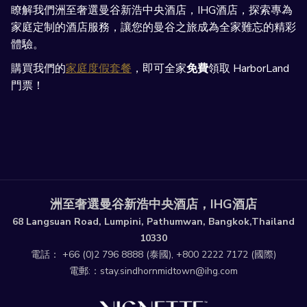
瞭解我們洲至奢選曼谷新浩中央酒店，IHG酒店，探索專為
家庭定制的酒店服務，讓您的曼谷之旅成為全家難忘的精彩
體驗。
購買我們的
家庭度假套餐
，即可全家
免費
領取 HarborLand
門票！
洲至奢選曼谷新浩中央酒店，IHG酒店
68 Langsuan Road, Lumpini, Pathumwan, Bangkok,Thailand
10330
電話：
+66 (0)2 796 8888
(泰國),
+800 2222 7172
(國際)
電郵:：
stay.sindhornmidtown@ihg.com