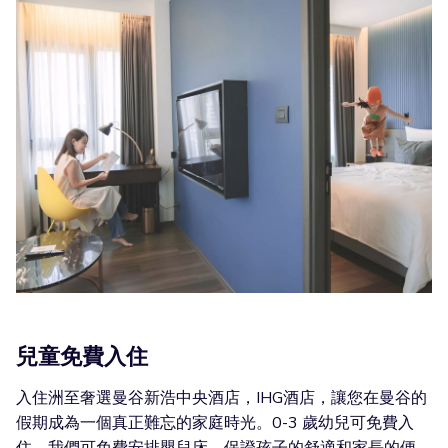
兒童免費入住
入住洲至奢選曼谷新浩中央酒店，IHG酒店，讓您在曼谷的
假期成為一個真正難忘的家庭時光。0-3 歲幼兒可免費入