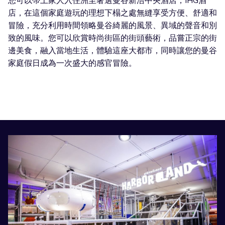
您可以帶上家人入住洲至奢選曼谷新浩中央酒店，IHG酒
店，在這個家庭遊玩的理想下榻之處無縫享受方便、舒適和
冒險，充分利用時間領略曼谷綺麗的風景、異域的聲音和別
致的風味。您可以欣賞時尚街區的街頭藝術，品嘗正宗的街
邊美食，融入當地生活，體驗這座大都市，同時讓您的曼谷
家庭假日成為一次盛大的感官冒險。