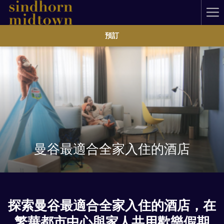
Ha
Me
預訂
曼谷最適合全家入住的酒店
探索曼谷最適合全家入住的酒店，在
繁華都市中心與家人共用歡樂假期