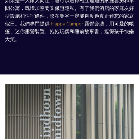
如果是一大家人同住，還可以選擇相互連通的家庭套房和單
間公寓，既增加空間又保證隱私。有了我們酒店的家庭友好
型設施和住宿條件，您在曼谷一定能夠度過真正難忘的家庭
假日。我們專門提供
Happy Camper
露營套裝，用可愛的帳
篷、迷你露營裝置、抱抱玩偶和睡前故事書，逗得孩子快樂
大笑。