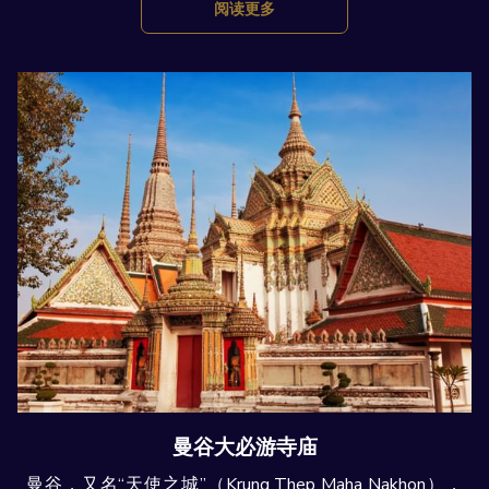
阅读更多
曼谷大必游寺庙
曼谷，又名“天使之城”（Krung Thep Maha Nakhon），