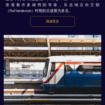
坐落着许多雄伟的寺庙，乐达纳古欣王朝
（Rattanakosin）时期的古迹最为多见。
阅读更多