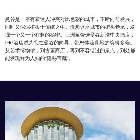
探索不平凡之路
曼谷是一座有着迷人冲突对比色彩的城市，不断向前发展，
同时又深深植根于传统之中。漫步这座城市的街头巷尾，发
掘一个又一个有趣的秘密。让洲至奢选曼谷新浩中央酒店，
IHG酒店成为您在曼谷的向导，带您体验此地的缤纷多姿。
从艺术博物馆，到古董商店，再到不容错过的景点，到处都
能发现鲜为人知的“隐秘宝藏”。