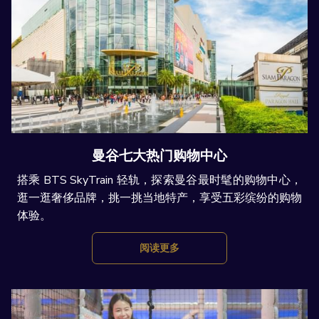
曼谷七大热门购物中心
搭乘 BTS SkyTrain 轻轨，探索曼谷最时髦的购物中心，
逛一逛奢侈品牌，挑一挑当地特产，享受五彩缤纷的购物
体验。
阅读更多