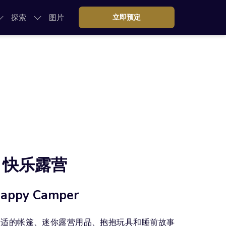
探索
图片
立即预定
快乐露营
appy Camper
舒适的帐篷、迷你露营用品、抱抱玩具和睡前故事