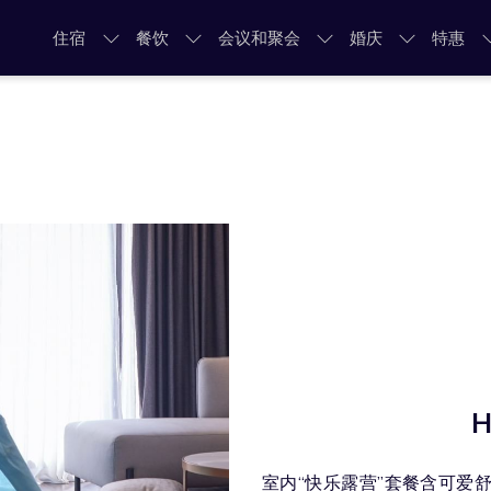
住宿
餐饮
会议和聚会
婚庆
特惠
H
室内“快乐露营”套餐含可爱