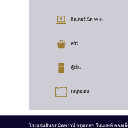
อินเทอร์เน็ต WiFi
ครัว
ตู้เย็น
เมนูหมอน
โรงแรมสินธร มิดทาวน์ กรุงเทพฯ วีนแยทท์ คอลเล็