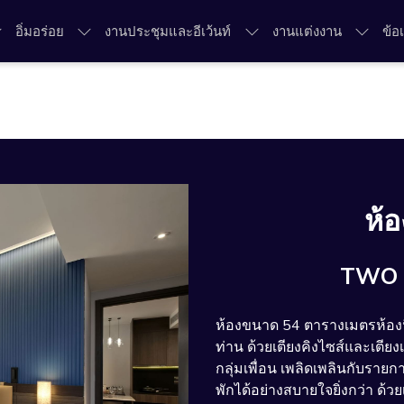
อิ่มอร่อย
งานประชุมและอีเว้นท์
งานแต่งงาน
ข้อ
ห้อ
TWO 
ห้องขนาด 54 ตารางเมตรห้องน
ท่าน ด้วยเตียงคิงไซส์และเตียง
กลุ่มเพื่อน เพลิดเพลินกับราย
พักได้อย่างสบายใจยิ่งกว่า ด้ว