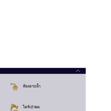
ห้องอาบน้ำ
ไดร์เป่าผม