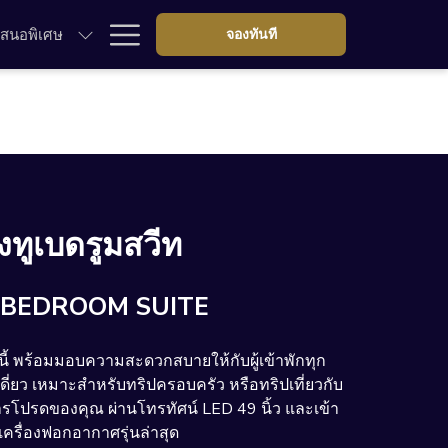
Hamburger
เสนอพิเศษ
จองทันที
Menu
งทูเบดรูมสวีท
BEDROOM SUITE
ี้ พร้อมมอบความสะดวกสบายให้กับผู้เข้าพักทุก
เดี่ยว เหมาะสำหรับทริปครอบครัว หรือทริปเที่ยวกับ
การโปรดของคุณ ผ่านโทรทัศน์ LED 49 นิ้ว และเข้า
ยเครื่องฟอกอากาศรุ่นล่าสุด