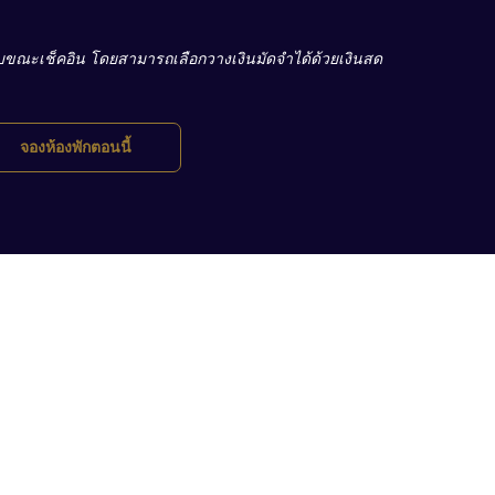
ก็บขณะเช็คอิน โดยสามารถเลือกวางเงินมัดจำได้ด้วยเงินสด
เปิด
จองห้องพักตอนนี้
ใน
แท็บ
ใหม่