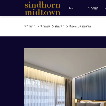
พักผ่อน
Th
หน้าแรก
พักผ่อน
ห้องพัก
ห้องทูเบดรูมสวีท