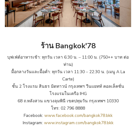
ร้าน Bangkok'78
บุฟเฟ่ต์อาหารเช้า: ทุกวัน เวลา 6:30 น. ‒ 11:00 น. (750++ บาท ต่อ
ท่าน)
มื้อกลางวันและมื้อค่ำ: ทุกวัน เวลา 11:30 ‒ 22:30 น. (เมนู A La
Carte)
ชั้น 2 โรงแรม สินธร มิดทาวน์ กรุงเทพฯ วีนแยทท์ คอลเล็คชั่น
โรงแรมในเครือ IHG
68 ถ.หลังสวน แขวงลุมพินี เขตปทุมวัน กรุงเทพฯ 10330
โทร: 02 796 8888
Facebook:
www.facebook.com/bangkok78.bkk
Instagram:
www.instagram.com/bangkok78.bkk