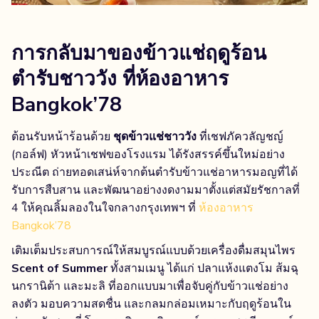
การกลับมาของข้าวแช่ฤดูร้อน
ตำรับชาววัง
ที่ห้องอาหาร
Bangkok’78
ต้อนรับหน้าร้อนด้วย
ชุดข้าวแช่ชาววัง
ที่เชฟภัควลัญชญ์
(กอล์ฟ) หัวหน้าเชฟของโรงแรม ได้รังสรรค์ขึ้นใหม่อย่าง
ประณีต ถ่ายทอดเสน่ห์จากต้นตำรับข้าวแช่อาหารมอญที่ได้
รับการสืบสาน และพัฒนาอย่างงดงามมาตั้งแต่สมัยรัชกาลที่
4 ให้คุณลิ้มลองในใจกลางกรุงเทพฯ ที่
ห้องอาหาร
Bangkok’78
เติมเต็มประสบการณ์ให้สมบูรณ์แบบด้วยเครื่องดื่มสมุนไพร
Scent of Summer
ทั้งสามเมนู ได้แก่ ปลาแห้งแตงโม ส้มฉุ
นกรานิต้า และมะลิ ที่ออกแบบมาเพื่อจับคู่กับข้าวแช่อย่าง
ลงตัว มอบความสดชื่น และกลมกล่อมเหมาะกับฤดูร้อนใน