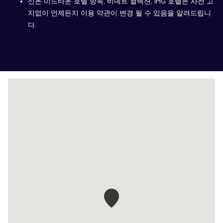
신돈 미드타운 호텔 방콕, 비녜트 컬렉션, IHG 호텔은 사전 고
지없이 언제든지 이용 약관이 변경 될 수 있음을 알려드립니
다.