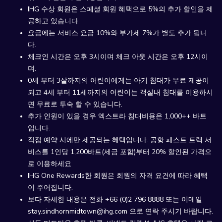
IHG 수상 회원은 스페셜 회원 혜택으로 5%의 추가 할인을 제
공하고 있습니다.
요금에는 서비스 요금 10%와 부가세 7%가 별도 추가 됩니
다.
체크인 시간은 오후 3시이며 체크 아웃 시간은 오후 12시이
며.
0세 부터 3살까지의 어린이에게는 아기 침대가 무료 제공이
되고 4세 부터 11세까지의 어린이는 객실내 침대를 이용하시
면 무료로 투숙 할 수 있습니다.
추가 인원이 있을 경우 엑스트라 침대비용은 1,000++ 바트
입니다.
직접 예약 시에만 제공되는 혜택입니다. 공항 패스트 트랙 서
비스를 1인당 1,200바트(세금 포함)부터 20% 할인된 가격으
로 이용하세요
IHG One Rewards한 회원은 회원의 자격 요건에 따라 혜택
이 주어집니다.
보다 자세한 내용은 전화 +66 (0)2 796 8888 또는 이메일
stay.sindhornmidtown@ihg.com 으로 연락 주시기 바랍니다.