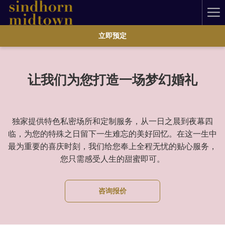
Ha
Me
立即预定
让我们为您打造一场梦幻婚礼
独家提供特色私密场所和定制服务，从一日之晨到夜幕四
临，为您的特殊之日留下一生难忘的美好回忆。在这一生中
最为重要的喜庆时刻，我们给您奉上全程无忧的贴心服务，
您只需感受人生的甜蜜即可。
咨询报价