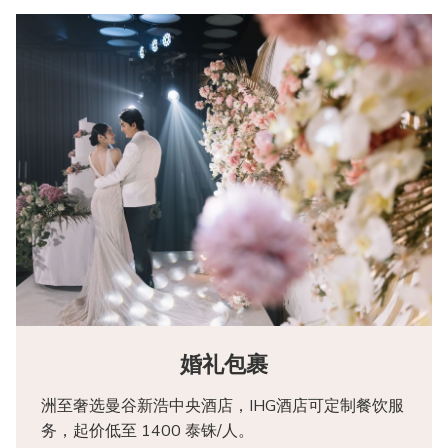
婚礼包裹
洲至奢选曼谷新浩中央酒店，IHG酒店可定制餐饮服
务，起价低至 1400 泰铢/人。