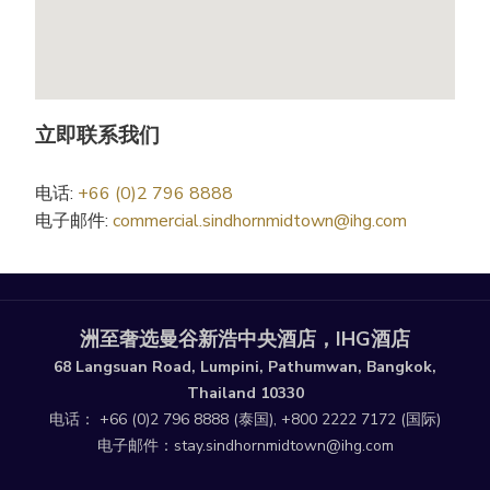
立即联系我们
电话:
+66 (0)2 796 8888
电子邮件:
commercial.sindhornmidtown@ihg.com
洲至奢选曼谷新浩中央酒店，IHG酒店
68 Langsuan Road, Lumpini, Pathumwan, Bangkok,
Thailand 10330
电话：
+66 (0)2 796 8888
(泰国),
+800 2222 7172
(国际)
电子邮件：
stay.sindhornmidtown@ihg.com