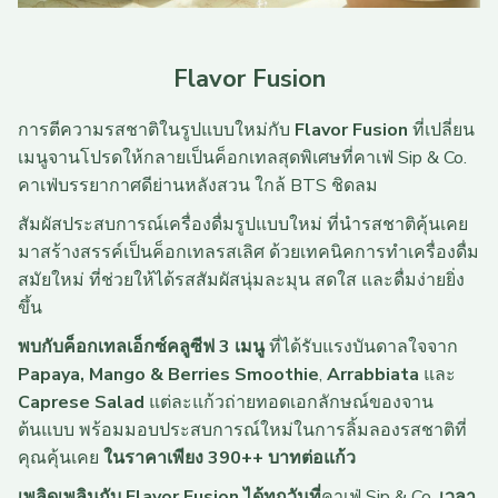
Flavor Fusion
การตีความรสชาติในรูปแบบใหม่กับ
Flavor Fusion
ที่เปลี่ยน
เมนูจานโปรดให้กลายเป็นค็อกเทลสุดพิเศษที่
คาเฟ่ Sip & Co.
คาเฟ่บรรยากาศดีย่านหลังสวน ใกล้ BTS ชิดลม
สัมผัสประสบการณ์เครื่องดื่มรูปแบบใหม่ ที่นำรสชาติคุ้นเคย
มาสร้างสรรค์เป็นค็อกเทลรสเลิศ ด้วยเทคนิคการทำเครื่องดื่ม
สมัยใหม่ ที่ช่วยให้ได้รสสัมผัสนุ่มละมุน สดใส และดื่มง่ายยิ่ง
ขึ้น
พบกับค็อกเทลเอ็กซ์คลูซีฟ 3 เมนู
ที่ได้รับแรงบันดาลใจจาก
Papaya, Mango & Berries Smoothie
,
Arrabbiata
และ
Caprese Salad
แต่ละแก้วถ่ายทอดเอกลักษณ์ของจาน
ต้นแบบ พร้อมมอบประสบการณ์ใหม่ในการลิ้มลองรสชาติที่
คุณคุ้นเคย
ในราคาเพียง 390++ บาทต่อแก้ว
เพลิดเพลินกับ Flavor Fusion ได้ทุกวันที่
คาเฟ่ Sip & Co.
เวลา