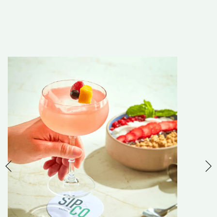
Previous