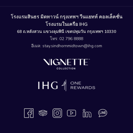
โรงแรมสินธร มิดทาวน์ กรุงเทพฯ วีนแยทท์ คอลเล็คชั่น
โรงแรมในเครือ IHG
68 ถ.หลังสวน แขวงลุมพินี เขตปทุมวัน กรุงเทพฯ 10330
โทร:
02 796 8888
อีเมล:
stay.sindhornmidtown@ihg.com