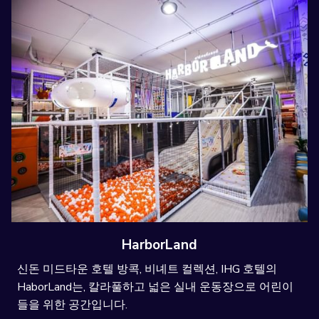
HarborLand
신돈 미드타운 호텔 방콕, 비녜트 컬렉션, IHG 호텔의
HaborLand는, 칼라풀하고 넓은 실내 운동장으로 어린이
들을 위한 공간입니다.