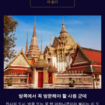
더 읽기
방콕에서 꼭 방문해야 할 사원 군데
천사의 도시, 방콕 또는 꿍 텝 마하나콘이라 불리는 이 도