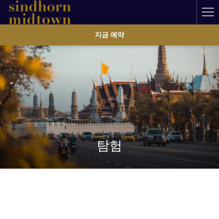
Ha
Me
지금 예약
탐험
거칠것 없는 탐험의 길