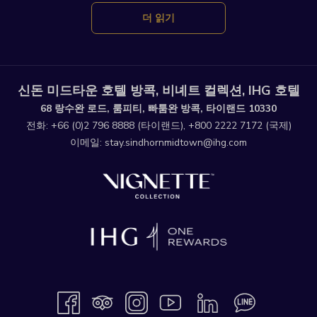
더 읽기
신돈 미드타운 호텔 방콕, 비녜트 컬렉션, IHG 호텔
68 랑수완 로드, 룸피티, 빠툼완 방콕, 타이랜드 10330
전화:
+66 (0)2 796 8888
(타이랜드),
+800 2222 7172
(국제)
이메일:
stay.sindhornmidtown@ihg.com