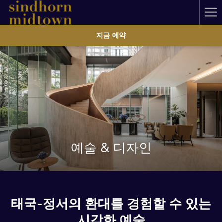
Ha
Me
지금 예약
예술 & 디자인
태국-정서의 환대를 경험할 수 있는
시각화 예술